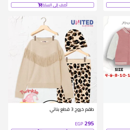
أضف إلى السلة
متوفر 3 قطع
طقم خروج 3 قطع بناتي
295
EGP