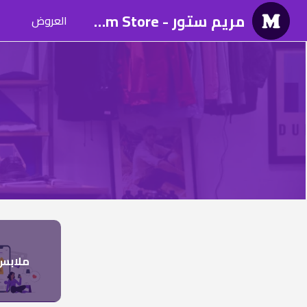
مريم ستور - Mariam Store
العروض
ملابس