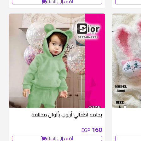
أضف إلى السلة
متوفر 1 قطع
متوفر 1 قطع
بجامه اطفالي أرنوب بألوان مختلفة
160
EGP
أضف إلى السلة