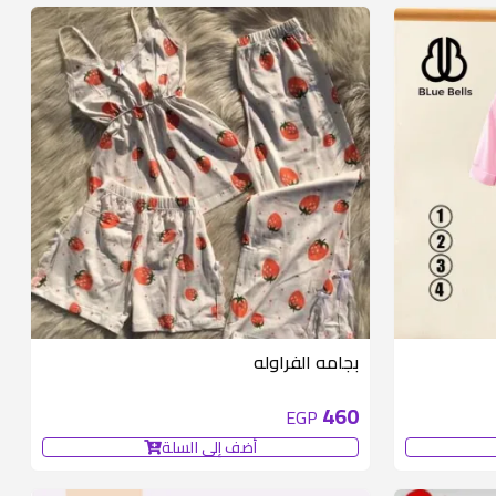
متوفر 6 قطع
بجامه الفراوله
460
EGP
أضف إلى السلة