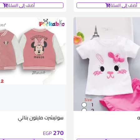
أضف إلى السلة
أضف إلى السلة
متوفر 1 قطع
ه
سوتيشرت مليتون بناتي
270
EGP