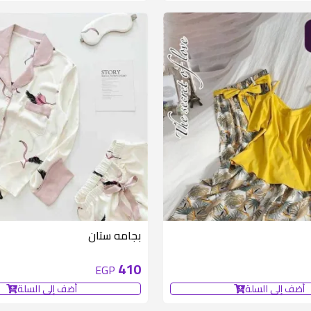
بجامه ستان
410
EGP
أضف إلى السلة
أضف إلى السلة