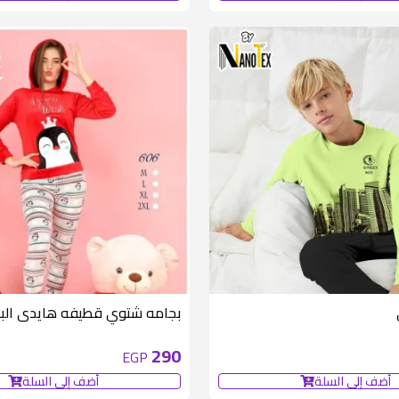
بجامه شتوي قطيفه هايدى الب
290
EGP
أضف إلى السلة
أضف إلى السلة