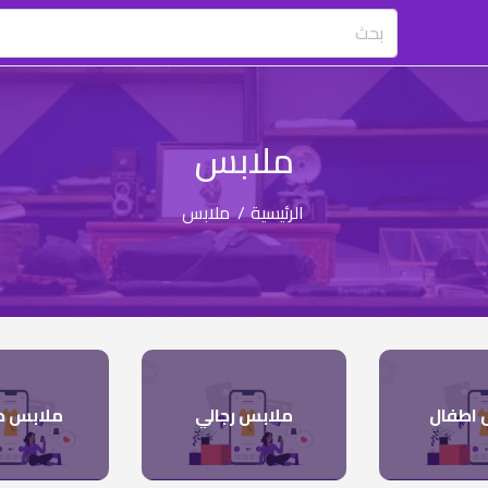
ملابس
الرئيسية
/
ملابس
 اطفال
ملابس رجالي
ملابس ح