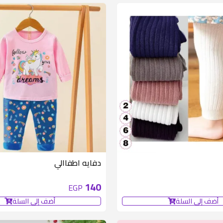
متوفر 5 قطع
دفايه اطفاالي
140
EGP
أضف إلى السلة
أضف إلى السلة