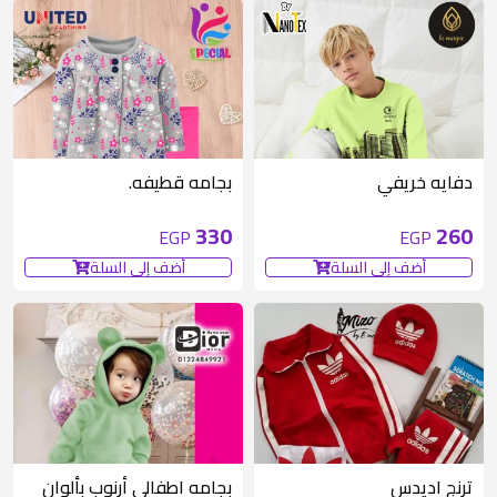
دفايه خريفي
بجامه قطيفه.
330
260
EGP
EGP
أضف إلى السلة
أضف إلى السلة
متوفر 3 قطع
متوفر 1 قطع
ترنج اديدس
بجامه اطفالي أرنوب بألوان