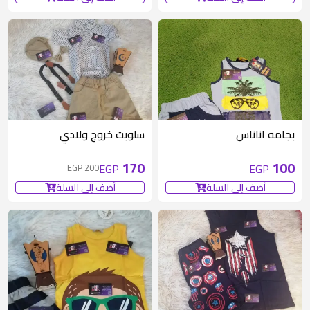
متوفر 1 قطع
30 EGP
متوفر 1 قطع
بجامه اناناس
سلوبت خروج ولادي
170
100
EGP
EGP
200 EGP
أضف إلى السلة
أضف إلى السلة