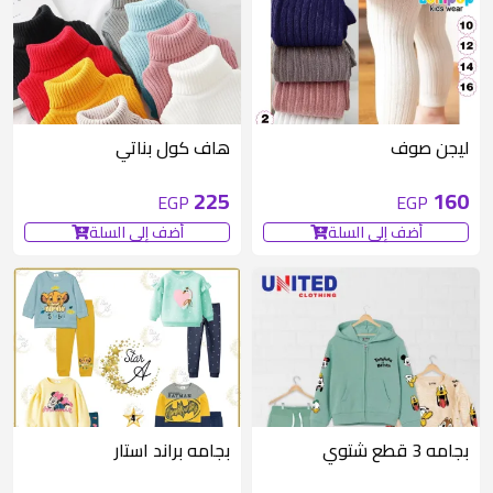
متوفر 5 قطع
ليجن صوف
هاف كول بناتي
225
160
EGP
EGP
أضف إلى السلة
أضف إلى السلة
متوفر 6 قطع
متوفر 6 قطع
بجامه 3 قطع شتوي
بجامه براند استار