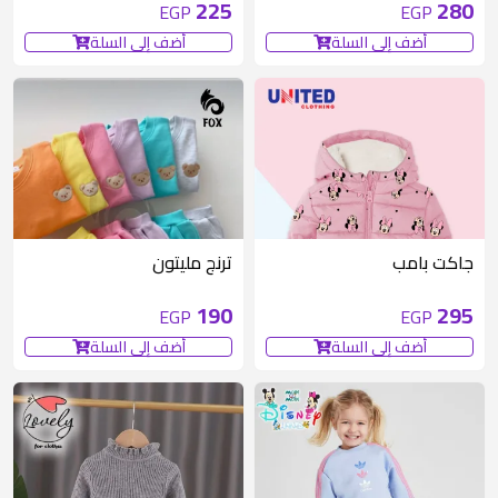
225
280
EGP
EGP
أضف إلى السلة
أضف إلى السلة
متوفر 6 قطع
جاكت بامب
ترنج مليتون
190
295
EGP
EGP
أضف إلى السلة
أضف إلى السلة