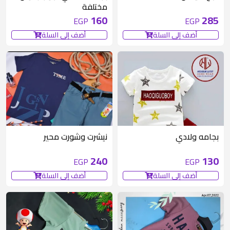
مختلفة
160
285
EGP
EGP
أضف إلى السلة
أضف إلى السلة
متوفر 1 قطع
متوفر 3 قطع
بجامه ولادي
نيشرت وشورت محير
240
130
EGP
EGP
أضف إلى السلة
أضف إلى السلة