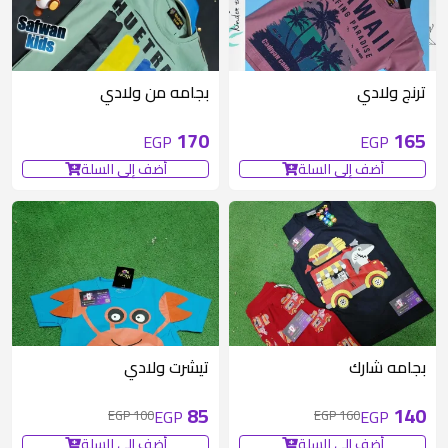
متوفر 3 قطع
متوفر 1 قطع
ترنج ولادي
بجامه من ولادي
170
165
EGP
EGP
أضف إلى السلة
أضف إلى السلة
20 EGP
متوفر 1 قطع
15 EGP
متوفر 2 قطع
بجامه شارك
تيشرت ولادي
85
140
EGP
EGP
100 EGP
160 EGP
أضف إلى السلة
أضف إلى السلة