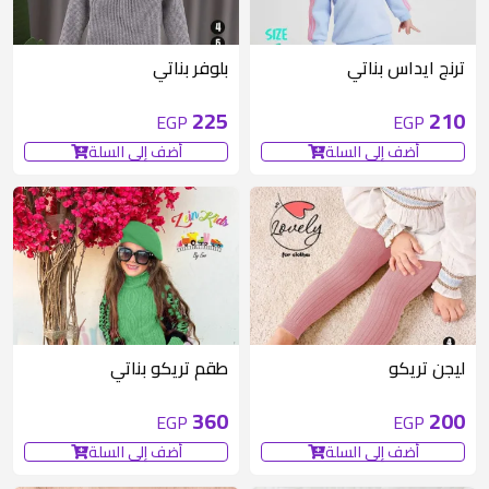
ترنج ايداس بناتي
بلوفر بناتي
225
210
EGP
EGP
أضف إلى السلة
أضف إلى السلة
ليجن تريكو
طقم تريكو بناتي
360
200
EGP
EGP
أضف إلى السلة
أضف إلى السلة