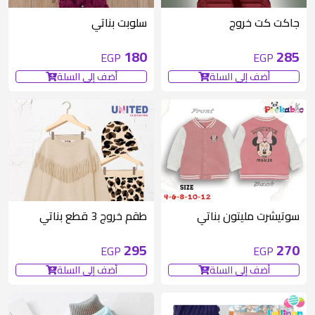
متوفر 1 قطع
جاكت كت خروج
سلوبت بناتي
180
285
EGP
EGP
أضف إلى السلة
أضف إلى السلة
متوفر 3 قطع
سوتيشرت مليتون بناتي
طقم خروج 3 قطع بناتي
295
270
EGP
EGP
أضف إلى السلة
أضف إلى السلة