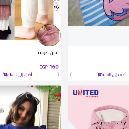
متوفر 1 قطع
ليجن صوف
160
EGP
أضف إلى السلة
أضف إلى السلة