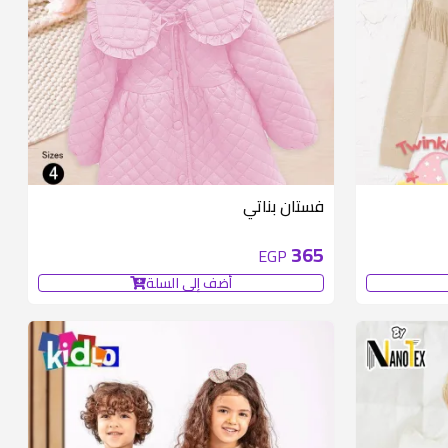
متوفر 3 قطع
فستان بناتي
365
EGP
أضف إلى السلة