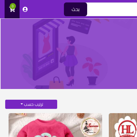
0
بحث
ترتيب حسب