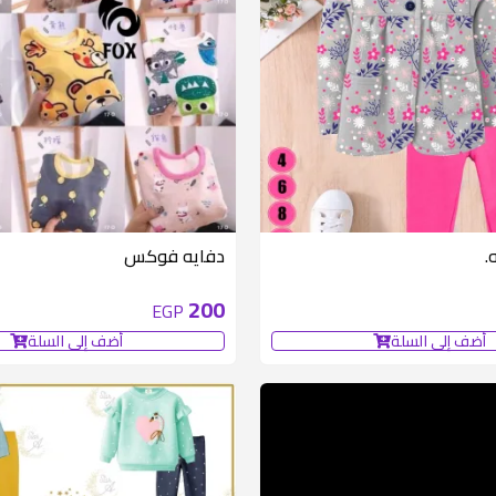
.
دفايه فوكس
200
EGP
أضف إلى السلة
أضف إلى السلة