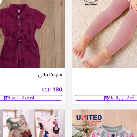
سلوبت بناتي
180
EGP
أضف إلى السلة
أضف إلى السلة