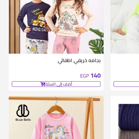
متوفر 6 قطع
بجامه خريفي اطفالي
140
EGP
أضف إلى السلة