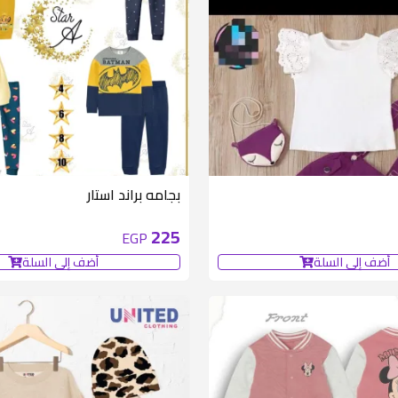
متوفر 1 قطع
بجامه براند استار
225
EGP
أضف إلى السلة
أضف إلى السلة