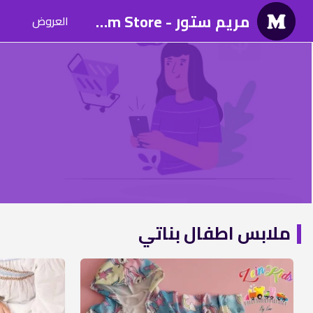
مريم ستور - Mariam Store
العروض
ملابس اطفال بناتي