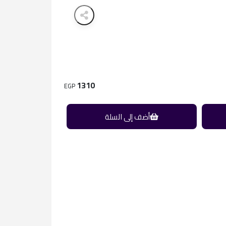
1310
EGP
أضف إلى السلة