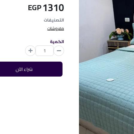
1310
EGP
التصنيفات
مفروشات
الكمية
شراء الآن