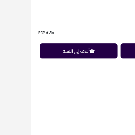
375
EGP
أضف إلى السلة