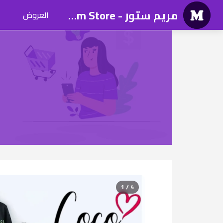
مريم ستور - Mariam Store
العروض
1 / 4