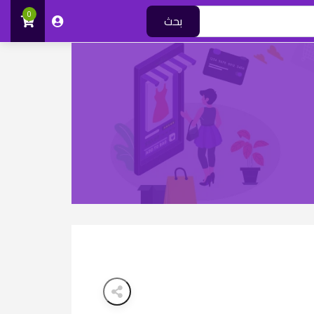
0
بحث