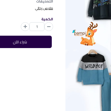
التصنيفات
ملابس رجالي
الكمية
شراء الآن