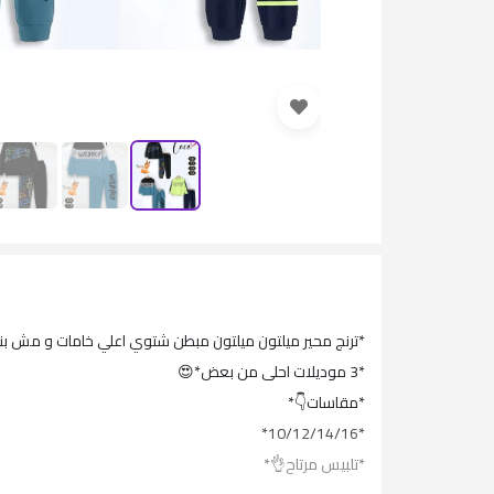
*ترنج محير ميلتون ميلتون مبطن شتوي اعلي خامات و مش ب
*3 موديلات احلى من بعض*😍
*مقاسات👇*
*10/12/14/16*
*تلبيس مرتاح👌*