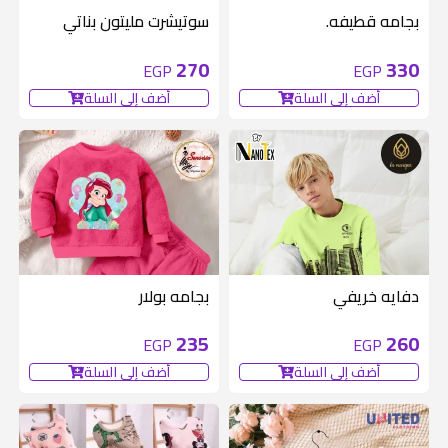
بجامه قطيفه.
سوتيشرت مليتون بناتي
270
330
EGP
EGP
أضف إلى السلة
أضف إلى السلة
دفايه خريفي
بجامه بولار
235
260
EGP
EGP
أضف إلى السلة
أضف إلى السلة