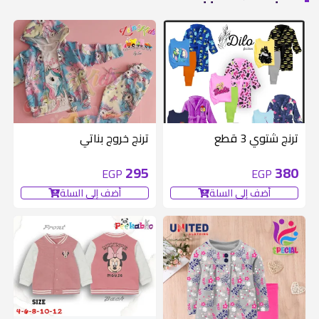
ترنج شتوي 3 قطع
ترنج خروج بناتي
295
380
EGP
EGP
أضف إلى السلة
أضف إلى السلة