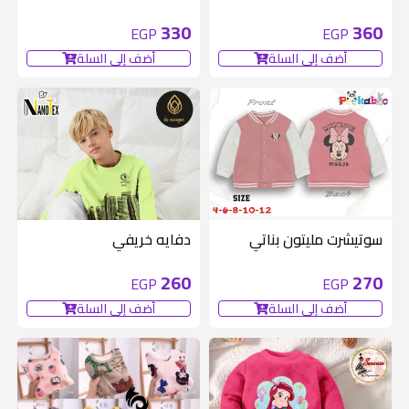
330
360
EGP
EGP
أضف إلى السلة
أضف إلى السلة
سوتيشرت مليتون بناتي
دفايه خريفي
260
270
EGP
EGP
أضف إلى السلة
أضف إلى السلة