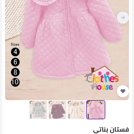
فستان بناتي