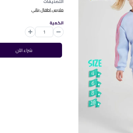
التصنيفات
ملابس اطفال بناتي
الكمية
شراء الآن