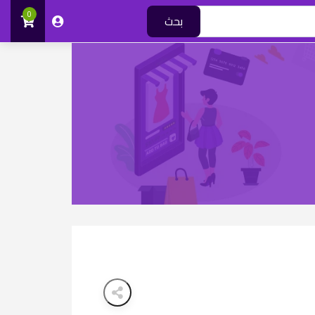
0
بحث