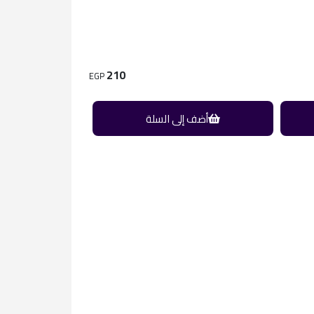
210
EGP
أضف إلى السلة