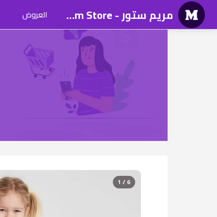
مريم ستور - Mariam Store
العروض
1 / 6