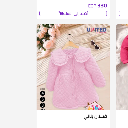
330
EGP
أضف إلى السلة
فستان بناتي