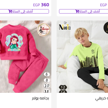
360
EGP
EGP
أضف إلى السلة
أضف إلى السلة
 خريفي
بجامه بولار