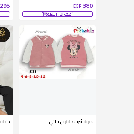
295
380
EGP
أضف إلى السلة
سوتيشرت مليتون بناتي
دفايه