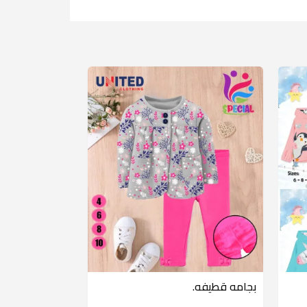
بجامه قطيفه.