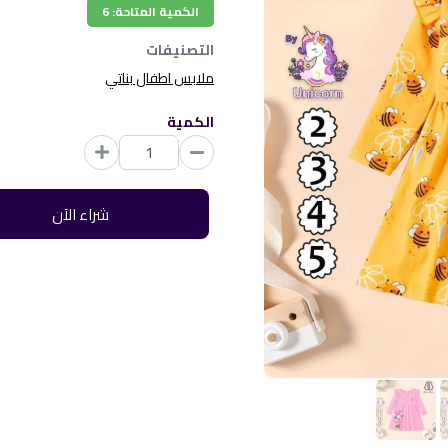
الكمية المتاحة: 6
التصنيفات
ملابس اطفال بناتي
الكمية
شراء الآن