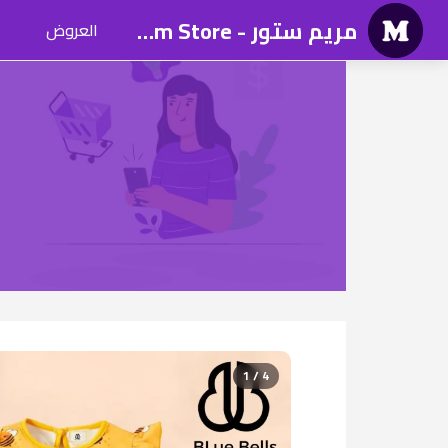
مريم ستور - Mariam Store
العروض
1 / 4