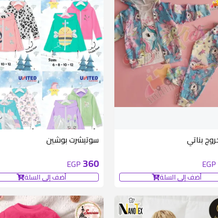
روج بناتي
سوتيشرت بوشين
360
EGP
EGP
أضف إلى السلة
أضف إلى السلة