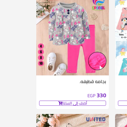
بجامه قطيفه.
330
EGP
أضف إلى السلة