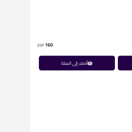
160
EGP
أضف إلى السلة