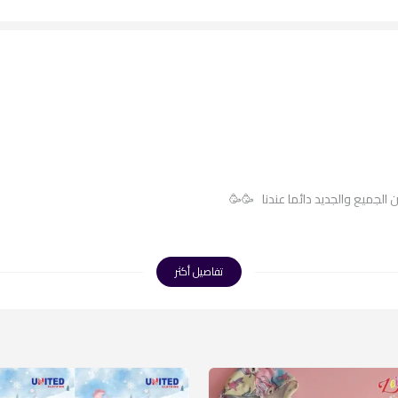
الجميع والجديد دائما عندنا 🥳🥳
تفاصيل أكثر