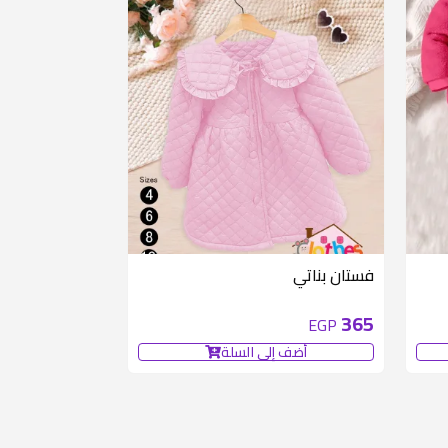
فستان بناتي
365
EGP
أضف إلى السلة