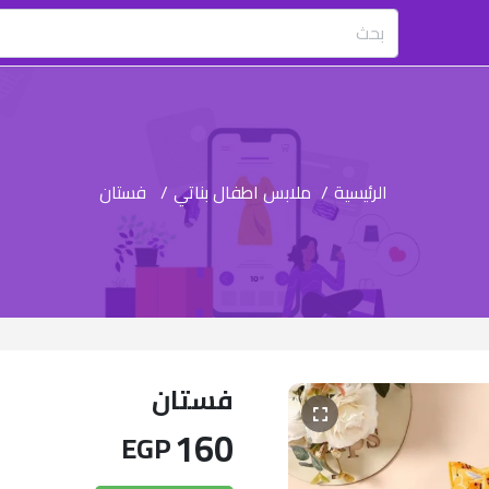
الرئيسية
/
ملابس اطفال بناتي
/
فستان
فستان
160
EGP