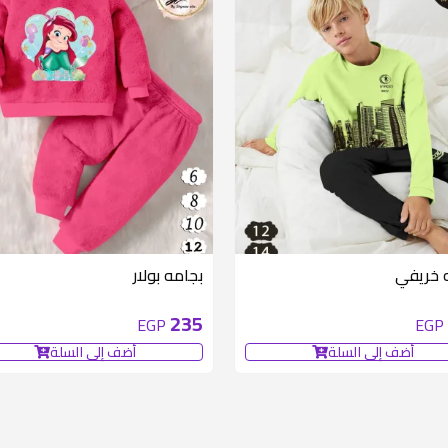
 خريفي
بجامه بولار
235
EGP
EGP
أضف إلى السلة
أضف إلى السلة