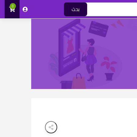
0
بحث